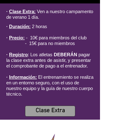
·
Clase Extra
:
Ven a nuestro campamento
de verano 1 día.
·
Duración:
2 horas
·
Precio:
- 10€ para miembros del club
- 15€ para no miembros
·
Registro
: Los atletas
DEBERÁN
pagar
la clase extra antes de asistir, y presentar
el comprobante de pago a el entrenador.
·
Información:
El entrenamiento
se realiza
en un entorno seguro, con el uso de
nuestro equipo y la guía de nuestro cuerpo
técnico.
Clase Extra