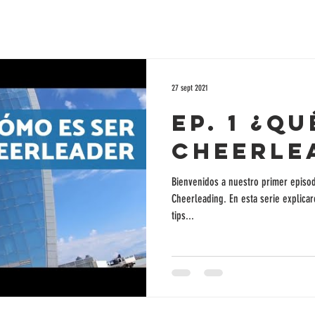
27 sept 2021
Ep. 1 ¿Qu
Cheerle
Bienvenidos a nuestro primer episod
Cheerleading. En esta serie explica
tips...