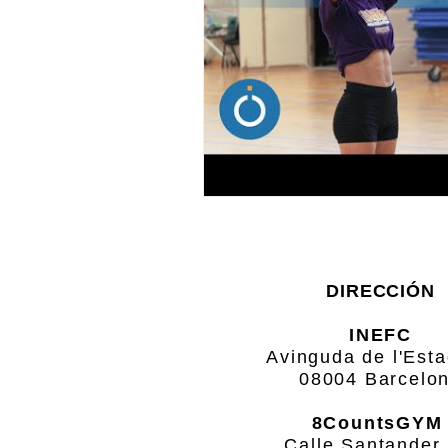
DIRECCIÓN
INEFC
Avinguda de l'Esta
08004
Barcelo
8CountsGY
Calle Santander,