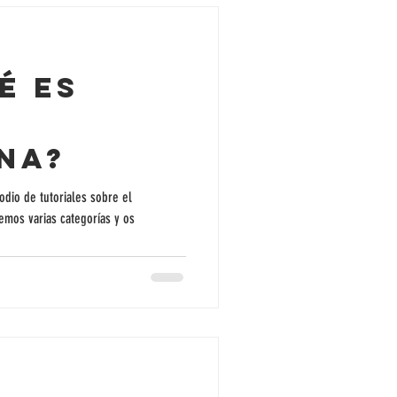
é es
na?
dio de tutoriales sobre el
emos varias categorías y os