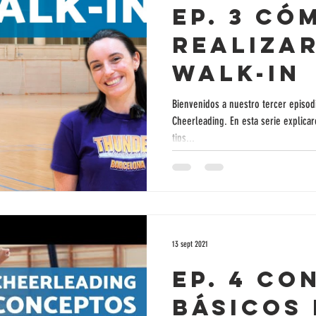
Ep. 3 Có
realiza
Walk-In
Bienvenidos a nuestro tercer episodi
Cheerleading. En esta serie explica
tips...
13 sept 2021
Ep. 4 Co
básicos 