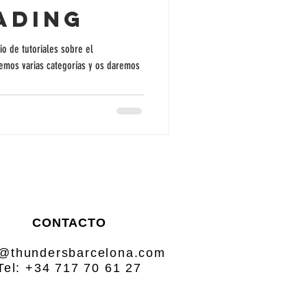
ading
o de tutoriales sobre el
remos varias categorías y os daremos
CONTACTO
o@thundersbarcelona.com
Tel: +34 717 70 61 27