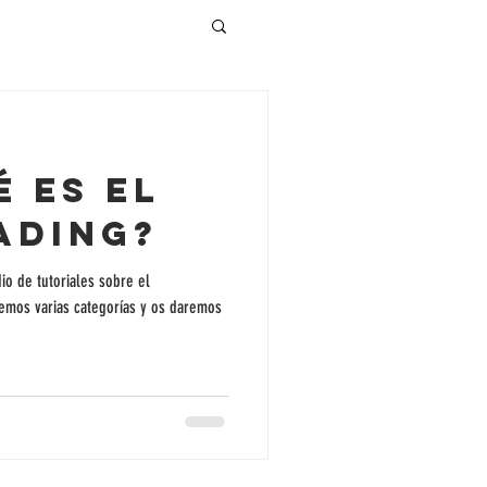
é es el
ading?
io de tutoriales sobre el
remos varias categorías y os daremos