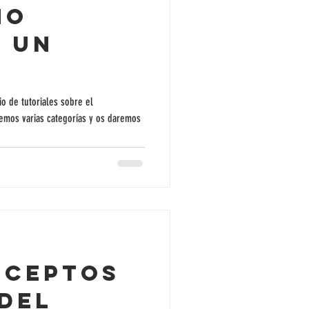
mo
r un
o de tutoriales sobre el
remos varias categorías y os daremos
nceptos
del